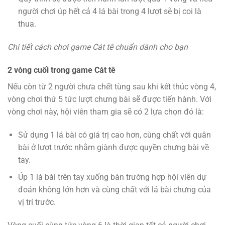
người chơi úp hết cả 4 lá bài trong 4 lượt sẽ bị coi là
thua.
Chi tiết cách chơi game Cát tê chuẩn dành cho bạn
2 vòng cuối trong game Cát tê
Nếu còn từ 2 người chưa chết tùng sau khi kết thúc vòng 4,
vòng chơi thứ 5 tức lượt chưng bài sẽ được tiến hành. Với
vòng chơi này, hội viên tham gia sẽ có 2 lựa chọn đó là:
Sử dụng 1 lá bài có giá trị cao hơn, cùng chất với quân
bài ở lượt trước nhằm giành được quyền chưng bài về
tay.
Úp 1 lá bài trên tay xuống bàn trường hợp hội viên dự
đoán không lớn hơn và cùng chất với lá bài chưng của
vị trí trước.