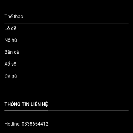
Thể thao
Lô đề
Nổ hũ
Bắn cá
Xổ số
Đá gà
THÔNG TIN LIÊN HỆ
Hotline: 0338654412