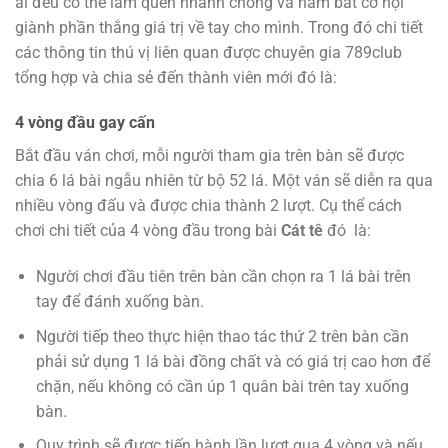
ai đều có thể làm quen nhanh chóng và nắm bắt cơ hội
giành phần thắng giá trị về tay cho mình. Trong đó chi tiết
các thông tin thú vị liên quan được chuyên gia 789club
tổng hợp và chia sẻ đến thành viên mới đó là:
4 vòng đầu gay cấn
Bắt đầu ván chơi, mỗi người tham gia trên bàn sẽ được
chia 6 lá bài ngẫu nhiên từ bộ 52 lá. Một ván sẽ diễn ra qua
nhiều vòng đấu và được chia thành 2 lượt. Cụ thể cách
chơi chi tiết của 4 vòng đầu trong bài
Cát tê
đó là:
Người chơi đầu tiên trên bàn cần chọn ra 1 lá bài trên
tay để đánh xuống bàn.
Người tiếp theo thực hiện thao tác thứ 2 trên bàn cần
phải sử dụng 1 lá bài đồng chất và có giá trị cao hơn để
chặn, nếu không có cần úp 1 quân bài trên tay xuống
bàn.
Quy trình sẽ được tiến hành lần lượt qua 4 vòng và nếu