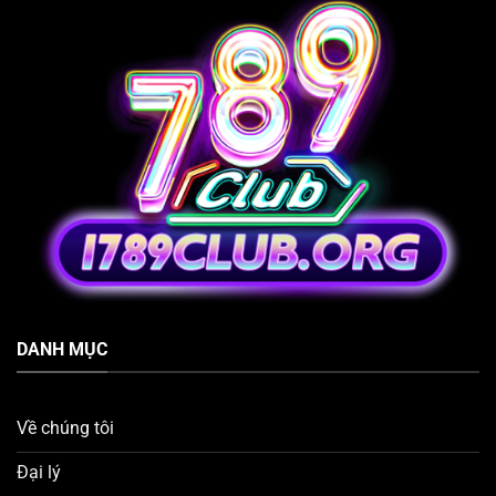
DANH MỤC
Về chúng tôi
Đại lý