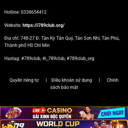
Hotline: 0338654412
Website:
https://i789club.org/
Địa chỉ: 748-27 Đ. Tân Kỳ Tân Quý, Tân Sơn Nhì, Tân Phú,
Thành phố Hồ Chí Min
Hastag: #789club, #i_789club, #789club_org
Quyền riêng tư
|
Điều khoản sử dụng
|
Chính
sách bảo mật
Copyright 2026 ©
Flatsome Theme