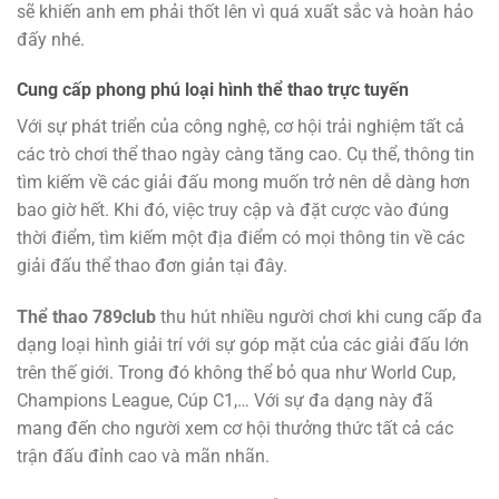
sẽ khiến anh em phải thốt lên vì quá xuất sắc và hoàn hảo
đấy nhé.
Cung cấp phong phú loại hình thể thao trực tuyến
Với sự phát triển của công nghệ, cơ hội trải nghiệm tất cả
các trò chơi thể thao ngày càng tăng cao. Cụ thể, thông tin
tìm kiếm về các giải đấu mong muốn trở nên dễ dàng hơn
bao giờ hết. Khi đó, việc truy cập và đặt cược vào đúng
thời điểm, tìm kiếm một địa điểm có mọi thông tin về các
giải đấu thể thao đơn giản tại đây.
Thể thao 789club
thu hút nhiều người chơi khi cung cấp đa
dạng loại hình giải trí với sự góp mặt của các giải đấu lớn
trên thế giới. Trong đó không thể bỏ qua như World Cup,
Champions League, Cúp C1,… Với sự đa dạng này đã
mang đến cho người xem cơ hội thưởng thức tất cả các
trận đấu đỉnh cao và mãn nhãn.