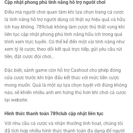
Cập nhật phong phú tính năng hỗ trợ người chơi
Điều mà người chơi quan tâm khi lựa chọn trang cá cược
là tính năng hỗ trợ người dùng có thật sự hiệu quả và hữu
ích hay không. 789club không làm cược thủ thất vọng khi
liên tục cập nhật phong phú tính năng hữu ích trong quá
trình xem trực tuyến. Có thể kể đến một vài tính năng như
xem tỷ lệ cược, theo dõi kết quả trực tiếp, gửi yêu cầu rút
tiền, đặt cược đội chơi…
Đặc biệt, sảnh game còn hỗ trợ Cashout cho phép đóng
cửa cược trước khi trận đấu kết thúc với mức tiền cược
mong muốn. Quả là một sự lựa chọn tuyệt vời đúng không
nào, sẽ khiến nhiều anh em hứng thú hơn khi chơi cá cược
tại website.
Hình thức thanh toán 789club cập nhật liên tục
Với nhu cầu cá cược và nhận thưởng linh hoạt, chúng tôi
đã tích hợp nhiều hình thức thanh toán đa dạng để người